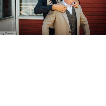
Stig Albansson