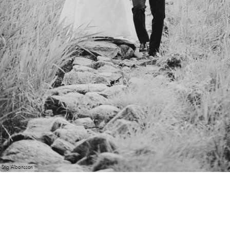
Stig Albansson