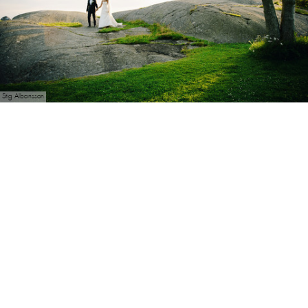
Stig Albansson