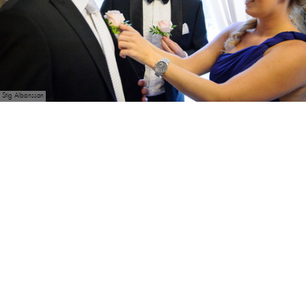
Stig Albansson