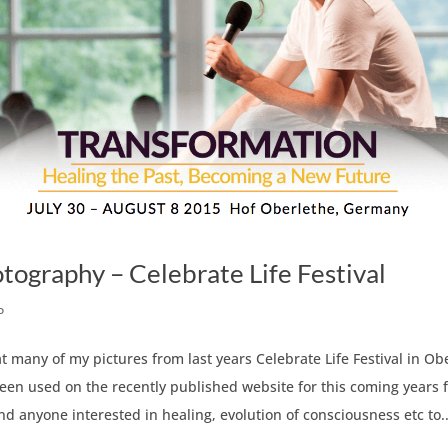
tography – Celebrate Life Festival
o
t many of my pictures from last years Celebrate Life Festival in Ob
n used on the recently published website for this coming years fe
 anyone interested in healing, evolution of consciousness etc to..