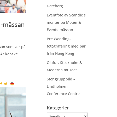
Göteborg
Eventfoto av Scandic´s
monter på Möten &
s-mässan
Events-mässan
Pre Wedding-
fotografering med par
san som var på
från Hong Kong
 Är kanske
Olafur, Stockholm &
Moderna museet.
Stor gruppbild –
Lindholmen
Conference Centre
Kategorier
Kategorier