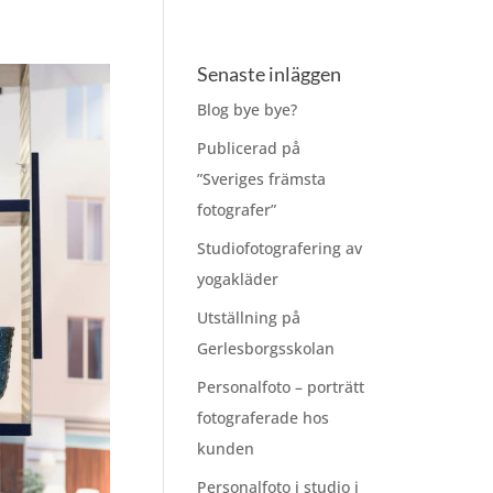
Senaste inläggen
Blog bye bye?
Publicerad på
”Sveriges främsta
fotografer”
Studiofotografering av
yogakläder
Utställning på
Gerlesborgsskolan
Personalfoto – porträtt
fotograferade hos
kunden
Personalfoto i studio i