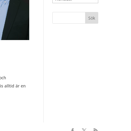
 och
s alltid är en