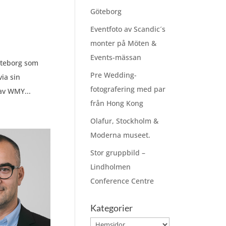
Göteborg
Eventfoto av Scandic´s
monter på Möten &
Events-mässan
öteborg som
Pre Wedding-
ia sin
fotografering med par
av WMY...
från Hong Kong
Olafur, Stockholm &
Moderna museet.
Stor gruppbild –
Lindholmen
Conference Centre
Kategorier
Kategorier