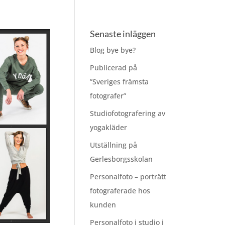
Senaste inläggen
Blog bye bye?
Publicerad på
”Sveriges främsta
fotografer”
Studiofotografering av
yogakläder
Utställning på
Gerlesborgsskolan
Personalfoto – porträtt
fotograferade hos
kunden
Personalfoto i studio i